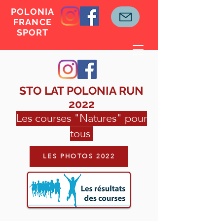
POLONIA
FRANCE
SPORT
STO LAT POLONIA RUN
2022
Les courses "Natures" pour
tous
LES PHOTOS 2022